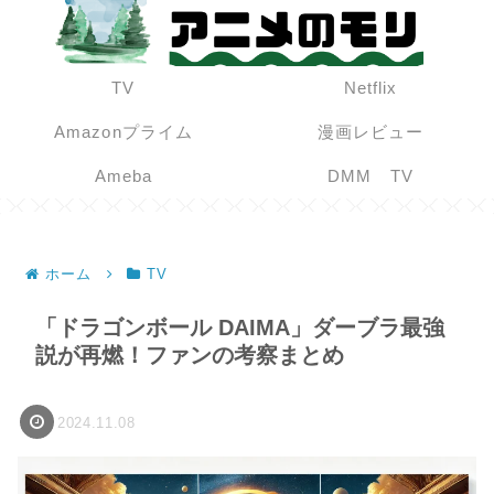
TV
Netflix
Amazonプライム
漫画レビュー
Ameba
DMM TV
ホーム
TV
「ドラゴンボール DAIMA」ダーブラ最強
説が再燃！ファンの考察まとめ
2024.11.08