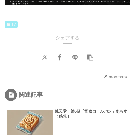
TV
シェアする
manmaru
関連記事
銭天堂 第6話「怪盗ロールパン」あらす
じ感想！