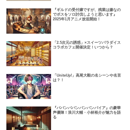
『ギルドの受付嬢ですが、残業は嫌なの
でボスをソロ討伐しようと思います』
2025年1月アニメ放送開始！
「2.5次元の誘惑」×スイーツパラダイス
コラボカフェ開催決定！いつから？
「UniteUp!」高尾大毅の名シーンや名言
は？！
『ババンババンバンバンパイア』の豪華
声優陣！浪川大輔・小林裕介が魅力を語
る