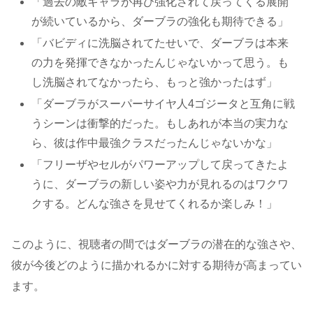
「過去の敵キャラが再び強化されて戻ってくる展開
が続いているから、ダーブラの強化も期待できる」​
「バビディに洗脳されてたせいで、ダーブラは本来
の力を発揮できなかったんじゃないかって思う。も
し洗脳されてなかったら、もっと強かったはず」​
「ダーブラがスーパーサイヤ人4ゴジータと互角に戦
うシーンは衝撃的だった。もしあれが本当の実力な
ら、彼は作中最強クラスだったんじゃないかな」​
「フリーザやセルがパワーアップして戻ってきたよ
うに、ダーブラの新しい姿や力が見れるのはワクワ
クする。どんな強さを見せてくれるか楽しみ！」​
このように、視聴者の間ではダーブラの潜在的な強さや、
彼が今後どのように描かれるかに対する期待が高まってい
ます。