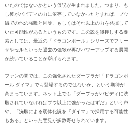
いたのではないかという仮説が生まれました。つまり、も
し彼がバビディの力に依存していなかったとすれば、ブウ
編での他の強敵と同等、もしくはそれ以上の力を発揮して
いた可能性があるというものです。この説を後押しする要
素としては、最近の『ドラゴンボール』シリーズでフリー
ザやセルといった過去の強敵が再びパワーアップする展開
が続いていることが挙げられます。
ファンの間では、この強化されたダーブラが『ドラゴンボ
ール ダイマ』でも登場するのではないか、という期待が
高まっています。ネット上でも「ダーブラがバビディに洗
脳されていなければブウ以上に強かったはずだ」という声
や、「洗脳による弱体化説を『ダイマ』で採用する可能性
もある」といった意見が多数寄せられています​。