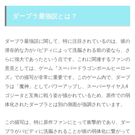
ダーブラ最強説とは？
ダーブラ最強説に関して、特に注目されているのは、彼の
潜在的な力がバビディによって洗脳される前の姿なら、さ
らに強大であったという点です。これに関連するファンの
意見としては、ゲーム『スーパードラゴンボールヒーロー
ズ』での描写が非常に重要です。このゲーム内で、ダーブ
ラは「魔神」としてパワーアップし、スーパーサイヤ人4
ゴジータと互角に戦う姿が描かれているため、原作での弱
体化されたダーブラとは別の側面が強調されています​。
この描写は、特に原作ファンにとって衝撃的であり、ダー
ブラがバビディに洗脳されることが彼の弱体化に繋がって