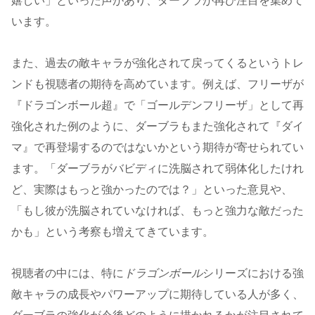
嬉しい」といった声があり、ダーブラが再び注目を集めて
います​。
また、過去の敵キャラが強化されて戻ってくるというトレ
ンドも視聴者の期待を高めています。例えば、フリーザが
『ドラゴンボール超』で「ゴールデンフリーザ」として再
強化された例のように、ダーブラもまた強化されて『ダイ
マ』で再登場するのではないかという期待が寄せられてい
ます。「ダーブラがバビディに洗脳されて弱体化したけれ
ど、実際はもっと強かったのでは？」といった意見や、
「もし彼が洗脳されていなければ、もっと強力な敵だった
かも」という考察も増えてきています。
視聴者の中には、特に
ドラゴンボール
シリーズにおける強
敵キャラの成長やパワーアップに期待している人が多く、