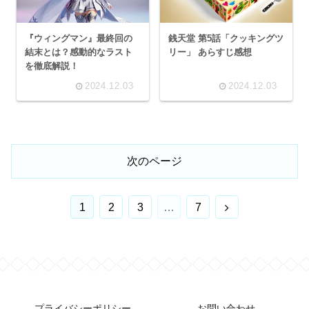
『ウィングマン』最終回の
銭天堂 第5話「クッキングツ
結末とは？感動的なラスト
リー」 あらすじ感想
を徹底解説！
2024.12.03
2024.12.03
次のページ
次
1
2
3
…
7
へ
プライバシーポリシー
お問い合わせ