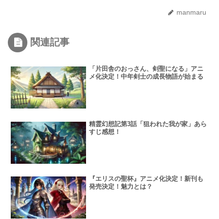
manmaru
関連記事
「片田舎のおっさん、剣聖になる」アニ
メ化決定！中年剣士の成長物語が始まる
精霊幻想記第3話「狙われた我が家」あら
すじ感想！
『エリスの聖杯』アニメ化決定！新刊も
発売決定！魅力とは？