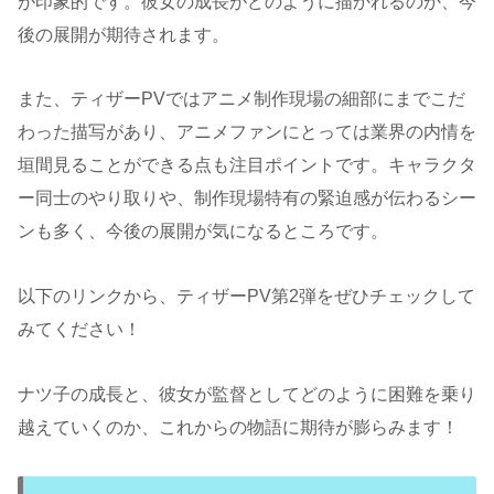
が印象的です。彼女の成長がどのように描かれるのか、今
後の展開が期待されます。
また、ティザーPVではアニメ制作現場の細部にまでこだ
わった描写があり、アニメファンにとっては業界の内情を
垣間見ることができる点も注目ポイントです。キャラクタ
ー同士のやり取りや、制作現場特有の緊迫感が伝わるシー
ンも多く、今後の展開が気になるところです。
以下のリンクから、ティザーPV第2弾をぜひチェックして
みてください！
ナツ子の成長と、彼女が監督としてどのように困難を乗り
越えていくのか、これからの物語に期待が膨らみます！