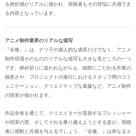
る挫折感がリアルに描かれ、視聴者もその苦悩に共感でき
る内容となっています。
アニメ制作業界のリアルな描写
『全修。』は、ナツ子の個人的な成長だけでなく、アニメ
制作現場そのもののリアルな描写も大きな見どころの一つ
です。締め切りに追われながらも、細部にこだわる作業の
緻密さや、プロジェクトの進行におけるスタッフ間のコミ
ュニケーション、クリエイティブな葛藤など、アニメ制作
の現実が描かれます。
作品全体を通じて、クリエイターが直面するプレッシャー
や現実の壁、そしてそれを乗り越えようとする姿が、視聴
者に感動と共感を与えるでしょう。『全修。』は単なるエ