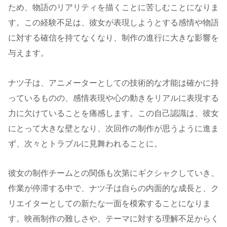
ため、物語のリアリティを描くことに苦しむことになりま
す。この経験不足は、彼女が表現しようとする感情や物語
に対する確信を持てなくなり、制作の進行に大きな影響を
与えます。
ナツ子は、アニメーターとしての技術的な才能は確かに持
っているものの、感情表現や心の動きをリアルに表現する
力に欠けていることを痛感します。この自己認識は、彼女
にとって大きな壁となり、次回作の制作が思うように進ま
ず、次々とトラブルに見舞われることに。
彼女の制作チームとの関係も次第にギクシャクしていき、
作業が停滞する中で、ナツ子は自らの内面的な成長と、ク
リエイターとしての新たな一面を模索することになりま
す。映画制作の難しさや、テーマに対する理解不足からく