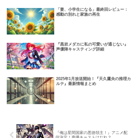
「妻、小学生になる」最終回レビュー：
感動の別れと家族の再生
『黒岩メダカに私の可愛いが通じない』
声優陣キャスティング詳細
2025年1月放送開始！『天久鷹央の推理カ
ルテ』最新情報まとめ
『俺は星間国家の悪徳領主！』アニメ配
信決定！声優キャストはだれ？