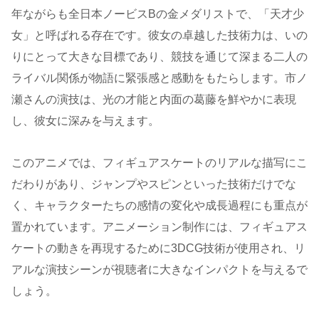
年ながらも全日本ノービスBの金メダリストで、「天才少
女」と呼ばれる存在です。彼女の卓越した技術力は、いの
りにとって大きな目標であり、競技を通じて深まる二人の
ライバル関係が物語に緊張感と感動をもたらします。市ノ
瀬さんの演技は、光の才能と内面の葛藤を鮮やかに表現
し、彼女に深みを与えます​。
このアニメでは、フィギュアスケートのリアルな描写にこ
だわりがあり、ジャンプやスピンといった技術だけでな
く、キャラクターたちの感情の変化や成長過程にも重点が
置かれています。アニメーション制作には、フィギュアス
ケートの動きを再現するために3DCG技術が使用され、リ
アルな演技シーンが視聴者に大きなインパクトを与えるで
しょう。