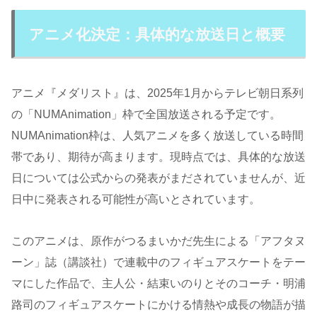
アニメ化決定：具体的な放送日と概要
アニメ『メダリスト』は、2025年1月からテレビ朝日系列
の「NUMAnimation」枠で全国放送される予定です。
NUMAnimation枠は、人気アニメを多く放送している時間
帯であり、期待が高まります。現時点では、具体的な放送
日については公式からの発表がまだされていませんが、近
日中に発表される可能性が高いとされています。
このアニメは、原作がつるまいかだ先生による「アフタヌ
ーン」誌（講談社）で連載中のフィギュアスケートをテー
マにした作品で、主人公・結束いのりとそのコーチ・明浦
路司のフィギュアスケートにかける情熱や成長の物語が描