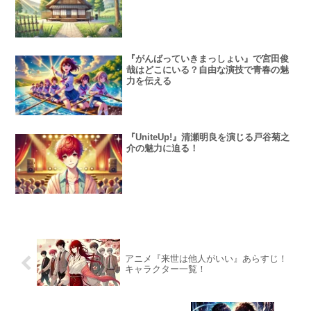
『がんばっていきまっしょい』で宮田俊
哉はどこにいる？自由な演技で青春の魅
力を伝える
『UniteUp!』清瀬明良を演じる戸谷菊之
介の魅力に迫る！
アニメ『来世は他人がいい』あらすじ！
キャラクター一覧！