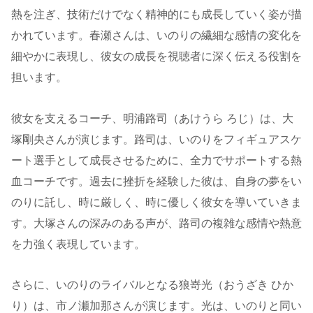
熱を注ぎ、技術だけでなく精神的にも成長していく姿が描
かれています。春瀬さんは、いのりの繊細な感情の変化を
細やかに表現し、彼女の成長を視聴者に深く伝える役割を
担います​。
彼女を支えるコーチ、明浦路司（あけうら ろじ）は、大
塚剛央さんが演じます。路司は、いのりをフィギュアスケ
ート選手として成長させるために、全力でサポートする熱
血コーチです。過去に挫折を経験した彼は、自身の夢をい
のりに託し、時に厳しく、時に優しく彼女を導いていきま
す。大塚さんの深みのある声が、路司の複雑な感情や熱意
を力強く表現しています。
さらに、いのりのライバルとなる狼嵜光（おうざき ひか
り）は、市ノ瀬加那さんが演じます。光は、いのりと同い